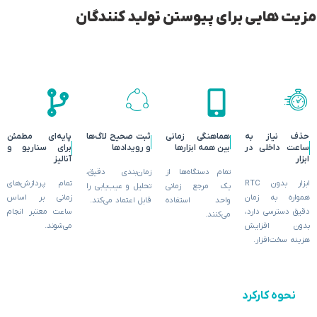
مزیت هایی برای پیوستن تولید کنندگان
حذف نیاز به
هماهنگی زمانی
ثبت صحیح لاگ‌ها
پایه‌ای مطمئن
ساعت داخلی در
بین همه ابزارها
و رویدادها
برای سناریو و
ابزار
آنالیز
تمام دستگاه‌ها از
زمان‌بندی دقیق،
ابزار بدون RTC
تمام پردازش‌های
یک مرجع زمانی
تحلیل و عیب‌یابی را
همواره به زمان
زمانی بر اساس
واحد استفاده
قابل اعتماد می‌کند.
دقیق دسترسی دارد،
ساعت معتبر انجام
می‌کنند.
بدون افزایش
می‌شوند.
هزینه سخت‌افزار.
نحوه کارکرد