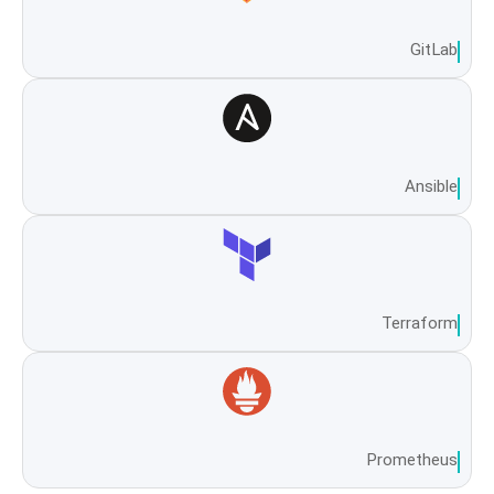
GitLab
Ansible
Terraform
Prometheus