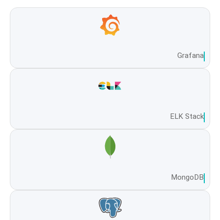
Grafana
ELK Stack
MongoDB