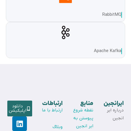
RabbitMQ
Apache Kafka
ایرانجین
منابع
ارتباطات
دانلود
درباره ایر
نقطه شروع
ارتباط با ما
اپلیکیشن
انجین
پیوستن به
ایر انجین
وبلاگ