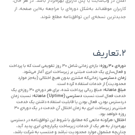
اعلان در وب‌سایت یا پنل کاربری بهره‌بردار باشد. در هر حال،
کاربران موظف‌اند به‌شکل دوره‌ای با مراجعه به‌این صفحه، از
جدیدترین نسخه‌ی این توافق‌نامه مطلع شوند.
۲.تعاریف
دوره‌ی ۳۰ ‌روزه:
بازه‌ی زمانی‌ شامل ۳۰‌ روز تقویمی است که با پرداخت
و فعال‌سازی یک‌ خدمت مبتنی ‌بر زیرساخت ابری آغاز می‌شود.
زمان دسترسی:
زمانی‌که مشتری بدون هیچ اختلالی (به‌جز موارد
محدودیت) از خدمات استفاده کرده است.
مبلغ ماهانه:
مبلغ ریالی پرداخت ‌شده، برای هر دوره‌ی ۳۰ روزه‌ی یک‌
خدمت فعال است.نسبت
دسترسی (Uptime) ماهانه:
نسبت زمان
دردسترس‌ بودن، فعال ‌بودن یا قابلیت استفاده داشتن یک خدمت
مبتنی‌بر زیرساخت ابری به ‌زمان اختلال آن خدمت در یک‌ دوره‌ی ۳۰
‌روزه خواهد بود.
اختلال:
هرگونه مانعی که مطابق با شروط این توافق‌نامه در دسترسی
بهره‌بردار به ‌هر یک از خدمات زیرساخت یکپارچه‌ی ابری پدید آید،
چنان‌چه مشمول موارد محدودیت نباشد و منتسب به ‌شرکت باشد،