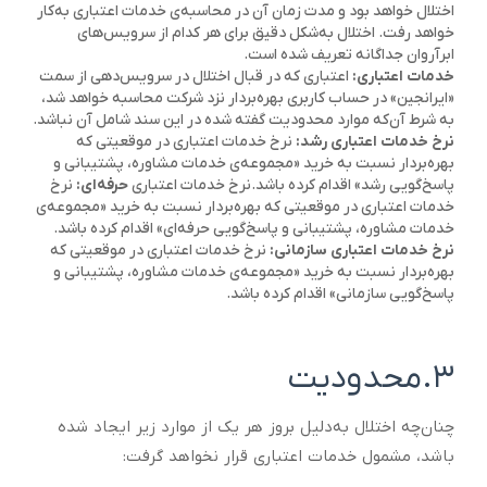
اختلال خواهد بود و مدت‌ زمان آن در محاسبه‌ی خدمات اعتباری به‌کار
خواهد رفت. اختلال به‌شکل دقیق برای هر کدام از سرویس‌های
ابرآروان جداگانه تعریف شده است.
خدمات اعتباری:
اعتباری که در قبال اختلال در سرویس‌دهی از سمت
«ایرانجین» در حساب کاربری بهره‌بردار نزد شرکت محاسبه خواهد شد،
به شرط آن‌که موارد محدودیت گفته شده در این سند شامل آن نباشد.
نرخ خدمات اعتباری رشد:
نرخ خدمات اعتباری در موقعیتی که
بهره‌بردار نسبت به خرید «مجموعه‌ی خدمات مشاوره، پشتیبانی و
پاسخ‌گویی رشد» اقدام کرده باشد.نرخ خدمات اعتباری
حرفه‌ای:
نرخ
خدمات اعتباری در موقعیتی که بهره‌بردار نسبت به خرید «مجموعه‌ی
خدمات مشاوره، پشتیبانی و پاسخ‌گویی حرفه‌ای» اقدام کرده باشد.
نرخ خدمات اعتباری سازمانی:
نرخ خدمات اعتباری در موقعیتی که
بهره‌بردار نسبت به خرید «مجموعه‌ی خدمات مشاوره، پشتیبانی و
پاسخ‌گویی سازمانی» اقدام کرده باشد.
۳.محدودیت
چنان‌چه اختلال به‌دلیل بروز هر یک از موارد زیر ایجاد شده
‌باشد، مشمول خدمات اعتباری قرار نخواهد گرفت: