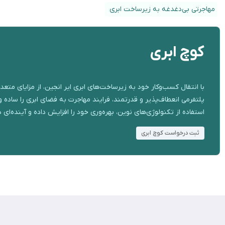
مهاجرتی بی‌دغدغه به زیرساخت ابری
کوچ ابری
با انتقال کسب‌وکار خود به زیرساخت‌های ابری ایر انجین، از مزایای مت
پلتفرمی انعطاف‌پذیر و قدرتمند، فرایند مهاجرت به فضای ابری را ساده 
استفاده از تکنولوژی‌های نوین، بهره‌وری خود را افزایش داده و آینده‌ای د
ثبت درخواست کوچ ابری