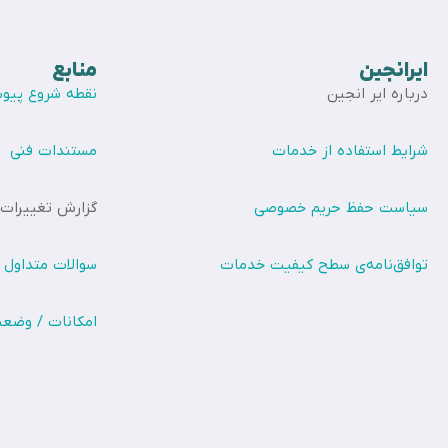
ایرانجین
منابع
درباره ایر انجین
نقطه شروع پیوس
شرایط استفاده از خدمات
مستندات فنی
سیاست حفظ حریم خصوصی
گزارش تغییرات
توافق‌نامه‌ی سطح کیفیت خدمات
سوالات متداول
امکانات / وضع