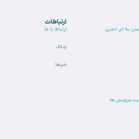
ارتباطات
تن به ایر انجین
ارتباط با ما
وبلاگ
خبرها
یت سرویس ها