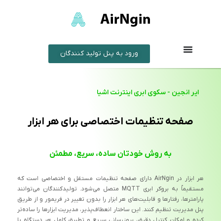
ورود به پنل تولید کنندگان
ایر انجین - سکوی ابری اینترنت اشیا
صفحه تنظیمات اختصاصی برای هر ابزار
به روش خودتان ساده، سریع، مطمئن
هر ابزار در AirNgin دارای صفحه تنظیمات مستقل و اختصاصی است که
مستقیماً به بروکر ابری MQTT متصل می‌شود. تولیدکنندگان می‌توانند
پارامترها، رفتارها و قابلیت‌های هر ابزار را بدون تغییر در فریمور و از طریق
پنل مدیریت تنظیم کنند. این ساختار انعطاف‌پذیر، مدیریت ابزارها را ساده‌تر
کرده و امکان کنترل دقیق، بروزرسانی سریع و تطبیق کامل هر دستگاه با