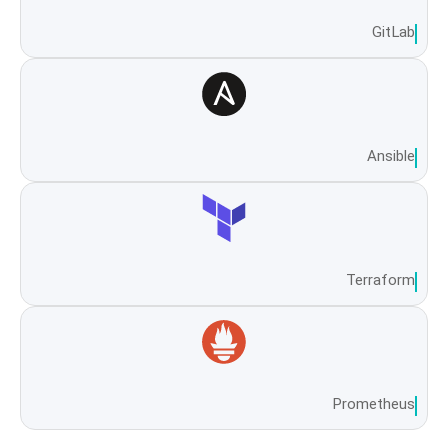
GitLab
Ansible
Terraform
Prometheus