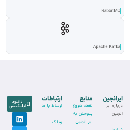
RabbitMQ
Apache Kafka
ایرانجین
منابع
ارتباطات
دانلود
درباره ایر
نقطه شروع
ارتباط با ما
اپلیکیشن
انجین
پیوستن به
ایر انجین
وبلاگ