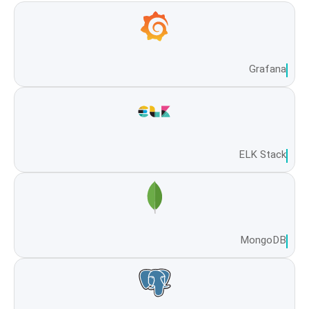
Grafana
ELK Stack
MongoDB