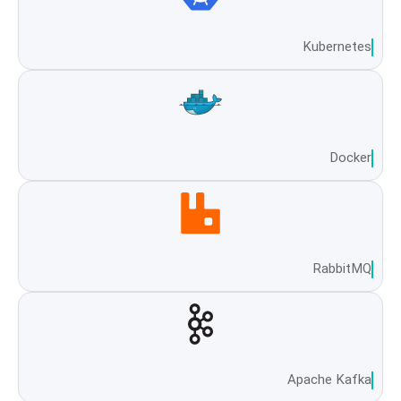
Kubernetes
Docker
RabbitMQ
Apache Kafka