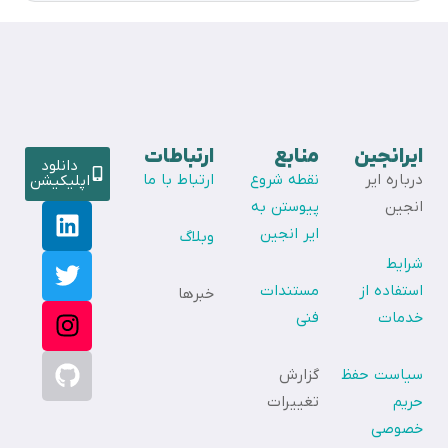
ایرانجین
منابع
ارتباطات
دانلود
درباره ایر
نقطه شروع
ارتباط با ما
اپلیکیشن
انجین
پیوستن به
ایر انجین
وبلاگ
شرایط
استفاده از
مستندات
خبرها
خدمات
فنی
سیاست حفظ
گزارش
حریم
تغییرات
خصوصی