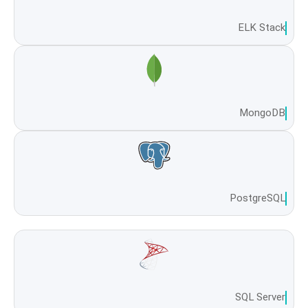
ELK Stack
MongoDB
PostgreSQL
SQL Server