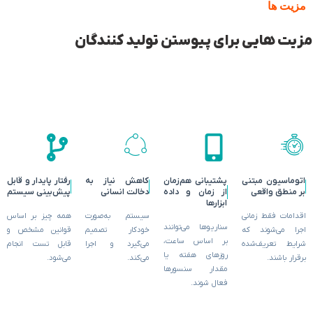
مزیت ها
مزیت هایی برای پیوستن تولید کنندگان
اتوماسیون مبتنی
پشتیبانی هم‌زمان
کاهش نیاز به
رفتار پایدار و قابل
بر منطق واقعی
از زمان و داده
دخالت انسانی
پیش‌بینی سیستم
ابزارها
اقدامات فقط زمانی
سیستم به‌صورت
همه چیز بر اساس
سناریوها می‌توانند
اجرا می‌شوند که
خودکار تصمیم
قوانین مشخص و
بر اساس ساعت،
شرایط تعریف‌شده
می‌گیرد و اجرا
قابل تست انجام
روزهای هفته یا
برقرار باشند.
می‌کند.
می‌شود.
مقدار سنسورها
فعال شوند.