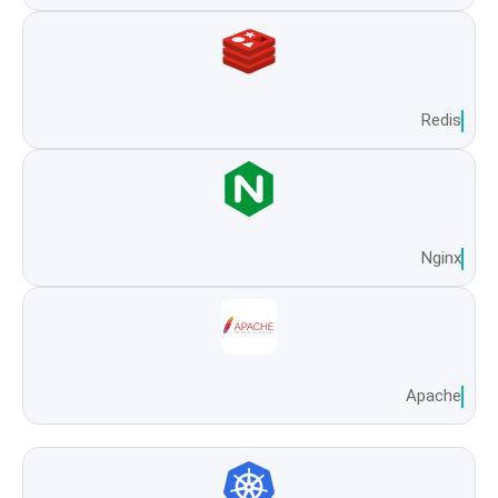
Redis
Nginx
Apache