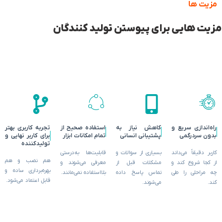
مزیت ها
مزیت هایی برای پیوستن تولید کنندگان
راه‌اندازی سریع و
کاهش نیاز به
استفاده صحیح از
تجربه کاربری بهتر
بدون سردرگمی
پشتیبانی انسانی
تمام امکانات ابزار
برای کاربر نهایی و
تولیدکننده
کاربر دقیقاً می‌داند
بسیاری از سوالات و
قابلیت‌ها به‌درستی
هم نصب و هم
از کجا شروع کند و
مشکلات قبل از
معرفی می‌شوند و
بهره‌برداری ساده و
چه مراحلی را طی
تماس پاسخ داده
بلااستفاده نمی‌مانند.
قابل اعتماد می‌شود.
کند.
می‌شوند.