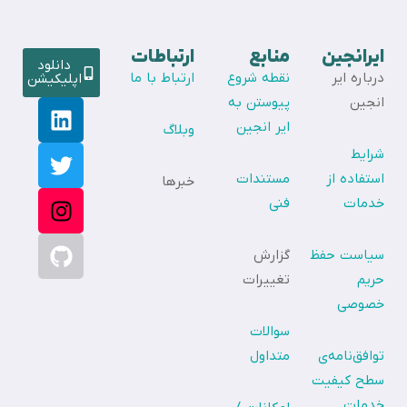
ایرانجین
منابع
ارتباطات
دانلود
درباره ایر
نقطه شروع
ارتباط با ما
اپلیکیشن
انجین
پیوستن به
ایر انجین
وبلاگ
شرایط
استفاده از
مستندات
خبرها
خدمات
فنی
سیاست حفظ
گزارش
حریم
تغییرات
خصوصی
سوالات
توافق‌نامه‌ی
متداول
سطح کیفیت
خدمات