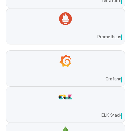
Terraform
Prometheus
Grafana
ELK Stack