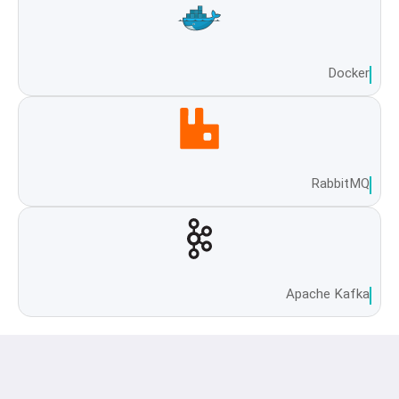
Docker
RabbitMQ
Apache Kafka