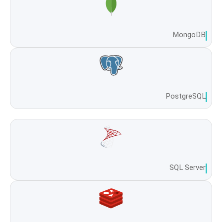
MongoDB
PostgreSQL
SQL Server