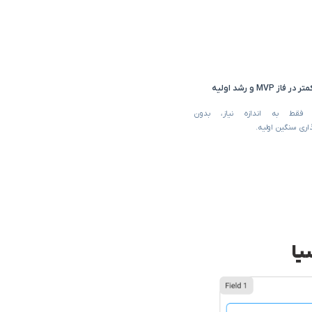
فاز MVP و رشد اولیه
 فقط به اندازه نیاز، بدون
اری سنگین اولیه.