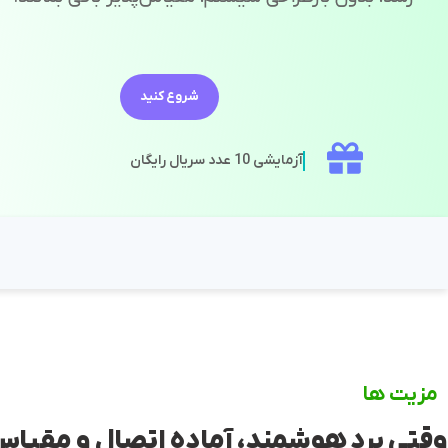
شروع کنید
آزمایشی 10 عدد سریال رایگان
مزیت ها
وقتی برد هوشمند، آماده اتصال و مقیا