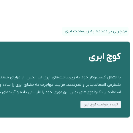
مهاجرتی بی‌دغدغه به زیرساخت ابری
کوچ ابری
با انتقال کسب‌وکار خود به زیرساخت‌های ابری ایر انجین، از مزایای مت
پلتفرمی انعطاف‌پذیر و قدرتمند، فرایند مهاجرت به فضای ابری را ساده 
استفاده از تکنولوژی‌های نوین، بهره‌وری خود را افزایش داده و آینده‌ای د
ثبت درخواست کوچ ابری