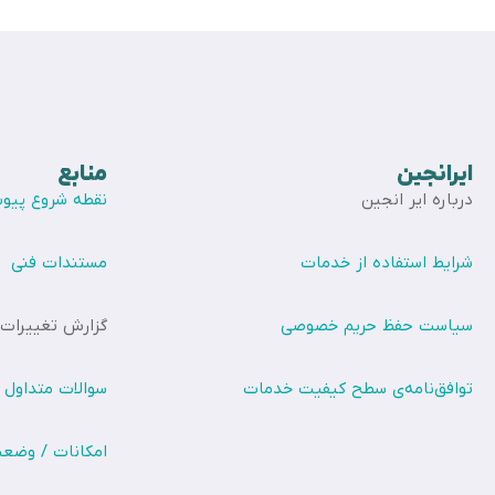
ایرانجین
منابع
درباره ایر انجین
نقطه شروع پیوس
شرایط استفاده از خدمات
مستندات فنی
سیاست حفظ حریم خصوصی
گزارش تغییرات
توافق‌نامه‌ی سطح کیفیت خدمات
سوالات متداول
امکانات / وضع