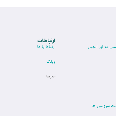
ارتباطات
تن به ایر انجین
ارتباط با ما
وبلاگ
خبرها
یت سرویس ها