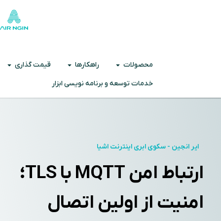
محصولات
راهکارها
قیمت گذاری
خدمات توسعه و برنامه نویسی ابزار
ایر انجین - سکوی ابری اینترنت اشیا
ارتباط امن MQTT با TLS؛
امنیت از اولین اتصال