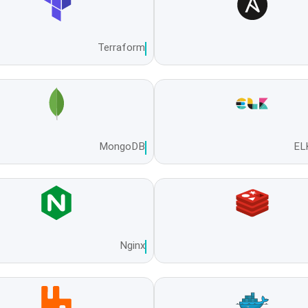
Terraform
MongoDB
EL
Nginx