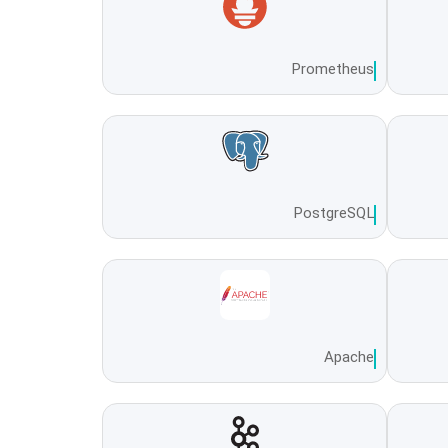
Prometheus
PostgreSQL
Apache