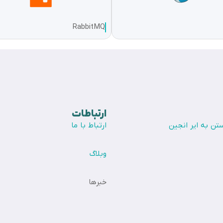
RabbitMQ
ارتباطات
تن به ایر انجین
ارتباط با ما
وبلاگ
خبرها