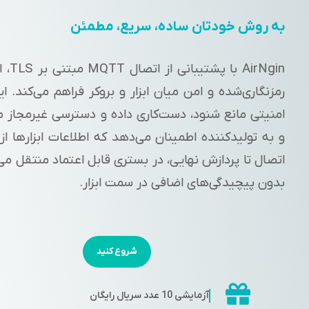
به روش خودتان ساده، سریع، مطمئن
AirNgin با پش
رمزنگاری‌شده و امن میان ابزار و بروکر فراهم می‌کند. ای
امنیتی مانع شنود، دست‌کاری داده و دسترسی غیرمجاز م
و به تولیدکننده اطمینان می‌دهد که اطلاعات ابزارها ا
اتصال تا پردازش نهایی، در بستری قابل اعتماد منتقل می
بدون پیچیدگی‌های اضافی در سمت ابزار.
شروع کنید
آزمایشی 10 عدد سریال رایگان