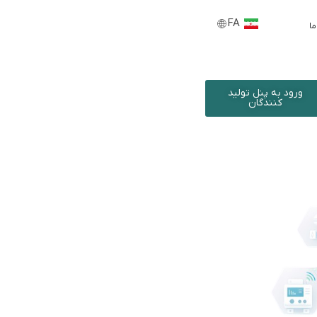
FA
EN
ما
ورود به پنل تولید
کنندگان